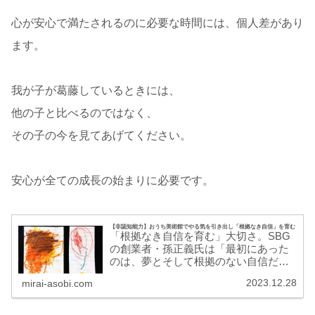
心が安心で満たされるのに必要な時間には、個人差があり
ます。
我が子が葛藤しているときには、
他の子と比べるのではなく、
その子の今を見てあげてください。
安心が全ての成長の始まりに必要です。
【非認知能力】おうち美術館でやる気を引き出し「根拠なき自信」を育む
「根拠なき自信を育む」大切さ。SBG
の創業者・孫正義氏は「最初にあった
のは、夢とそして根拠のない自信だ
け。そこからすべてが始まった」とい
2023.12.28
mirai-asobi.com
う名言を残しています。起業だけでは
なく、新しいチャレンジをするときに
は、100％上手くいく保障などはありま