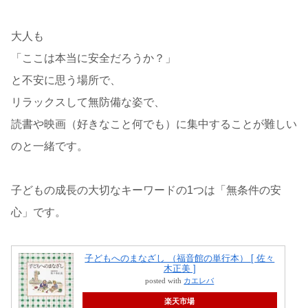
大人も
「ここは本当に安全だろうか？」
と不安に思う場所で、
リラックスして無防備な姿で、
読書や映画（好きなこと何でも）に集中することが難しい
のと一緒です。
子どもの成長の大切なキーワードの1つは「無条件の安
心」です。
子どもへのまなざし （福音館の単行本） [ 佐々
木正美 ]
posted with
カエレバ
楽天市場