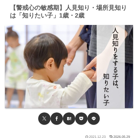
【警戒心の敏感期】人見知り・場所見知り
は「知りたい子」1歳・2歳
2021.12.23
2026.05.29