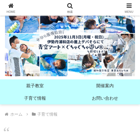
HOME
検索
MENU
親子教室
開催案内
子育て情報
お問い合わせ
ホーム
子育て情報