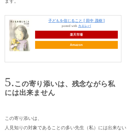
ます。
子どもを信じること [ 田中 茂樹 ]
posted with
カエレバ
楽天市場
Amazon
この寄り添いは、残念ながら私
には出来ません
この寄り添いは、
人見知りの対象であることの多い先生（私）には出来ない