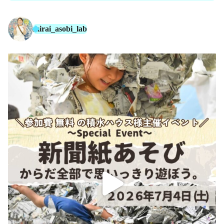
mirai_asobi_lab