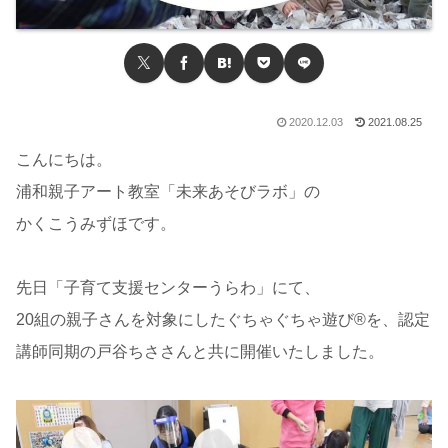
2020.12.03
2021.08.25
こんにちは。
浦和親子アート教室「未来あそびラボ」の
かくこうみずほです。
先日「子育て支援センターうらわ」にて、
20組の親子さんを対象にしたぐちゃぐちゃ遊び®を、認定
講師同期の戸谷ちささんと共に開催いたしました。