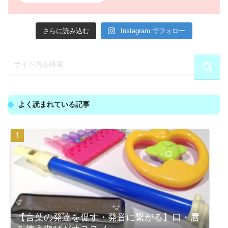
さらに読み込む
Instagram でフォロー
よく読まれている記事
【言葉の発達を促す・発音に繋がる】口・唇