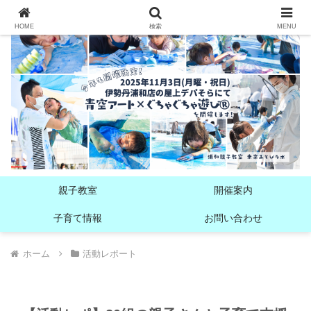
HOME
検索
MENU
親子教室
開催案内
子育て情報
お問い合わせ
ホーム
活動レポート