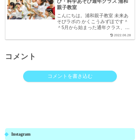
レンジして使わせて頂きました。あ
び・科学あそび通年クラス 浦和
っこ先生ありが...
親子教室
こんにちは。浦和親子教室 未来あ
そびラボの かくこうみずほです＾
＾5月から始まった通年クラス、
2022年6月の活動レポートをお届け
2022.06.28
します＾＾・0〜3歳さん対象「ぐち
ゃぐちゃ遊び®」・年少〜年長さん
対象「ぐちゃぐちゃ遊び®×科学あ
コメント
そび」ぐちゃ...
コメントを書き込む
Instagram