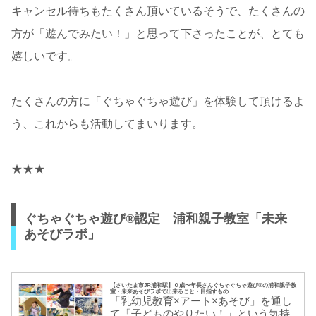
キャンセル待ちもたくさん頂いているそうで、たくさんの
方が「遊んでみたい！」と思って下さったことが、とても
嬉しいです。
たくさんの方に「ぐちゃぐちゃ遊び」を体験して頂けるよ
う、これからも活動してまいります。
★★★
ぐちゃぐちゃ遊び®認定 浦和親子教室「未来
あそびラボ」
【さいたま市JR浦和駅】０歳〜年長さんぐちゃぐちゃ遊び®の浦和親子教
室・未来あそびラボで出来ること・目指すもの
「乳幼児教育×アート×あそび」を通し
て「子どものやりたい！」という気持