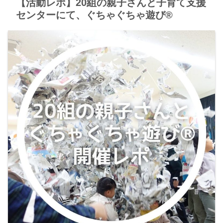
【活動レポ】20組の親子さんと子育て支援
センターにて、ぐちゃぐちゃ遊び®