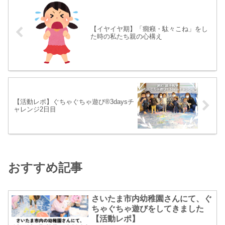
【イヤイヤ期】「癇癪・駄々こね」をし
た時の私たち親の心構え
【活動レポ】ぐちゃぐちゃ遊び®3daysチ
ャレンジ2日目
おすすめ記事
さいたま市内幼稚園さんにて、ぐ
ちゃぐちゃ遊びをしてきました
【活動レポ】