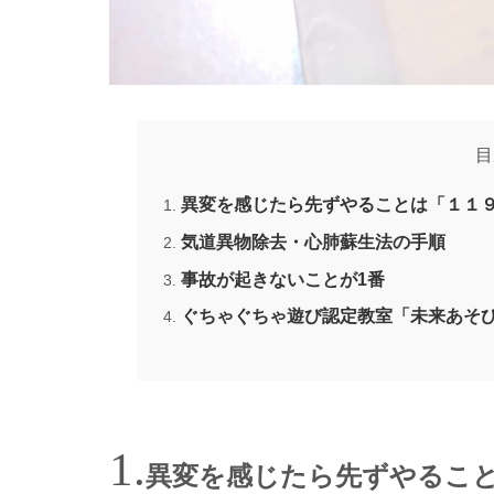
目
異変を感じたら先ずやることは「１１
気道異物除去・心肺蘇生法の手順
事故が起きないことが1番
ぐちゃぐちゃ遊び認定教室「未来あそ
異変を感じたら先ずやるこ