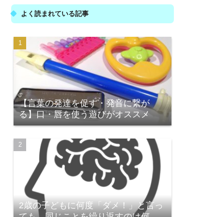
よく読まれている記事
【言葉の発達を促す・発音に繋が
る】口・唇を使う遊びがオススメ
2歳の子どもに何度「ダメ！」と言っ
ても、同じことを繰り返すのは何