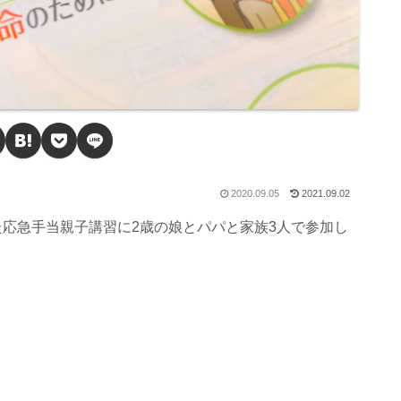
2020.09.05
2021.09.02
応急手当親子講習に2歳の娘とパパと家族3人で参加し