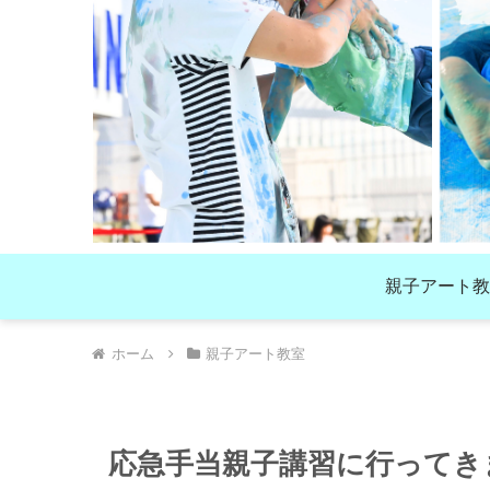
親子アート教
ホーム
親子アート教室
応急手当親子講習に行ってき