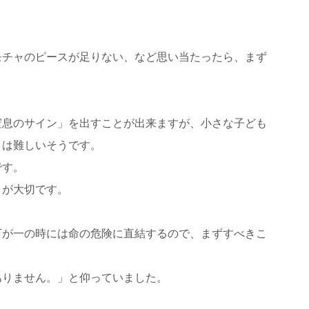
モチャのピースが足りない、など思い当たったら、まず
窒息のサイン」を出すことが出来ますが、小さな子ども
とは難しいそうです。
です。
とが大切です。
万が一の時には命の危険に直結するので、まずすべきこ
ありません。」と仰っていました。