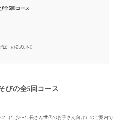
び全5回コース
ほ の公式LINE
そびの全5回コース
ース（年少〜年長さん世代のお子さん向け）のご案内で