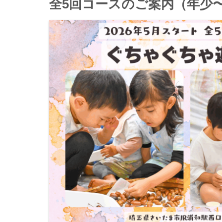
全5回コースのご案内（年少〜