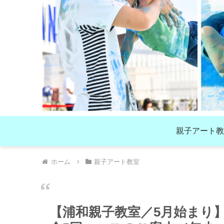
親子アート教
ホーム
親子アート教室
【浦和親子教室／5月始まり