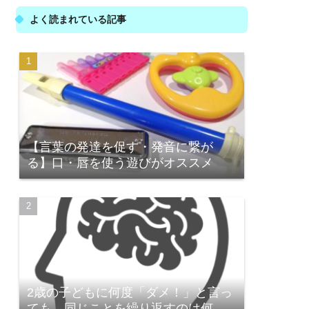
よく読まれている記事
【言葉の発達を促す・発音に繋が
る】口・唇を使う遊びがオススメ
2歳の子どもに何度「ダメ！」と言っ
ても、同じことを繰り返すのは何