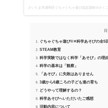
目
ぐちゃぐちゃ遊び®✕科学あそびの全5
STEAM教育
科学実験ではなく科学「あそび」の理
科学の基本は「観察」
「あそび」に失敗はありません
3歳から6歳ころの子ども達の育ち
どうやって理解するの？
科学あそびへいただいたご感想
活動内容について