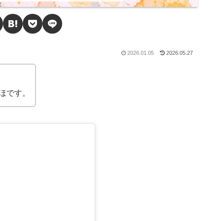
2026.01.05
2026.05.27
ほです。