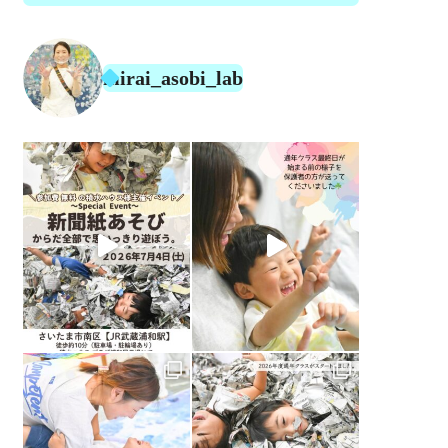
mirai_asobi_lab