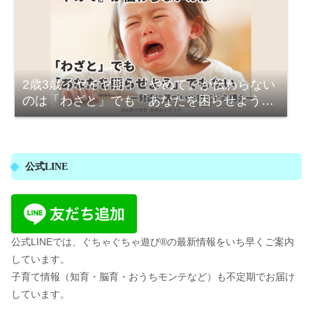
2歳3歳イヤイヤ期：『やめて』が伝わらない
のは「わざと」でも「あなたを困らせよう」
でもない—発達に基づいた対応と心構え
公式LINE
公式LINEでは、ぐちゃぐちゃ遊び®の最新情報をいち早くご案内
しています。
子育て情報（知育・脳育・おうちモンテなど）も不定期でお届け
しています。