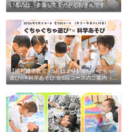
いるのは、参加してくださる皆さんです
【浦和親子教室／5月始まり】ぐちゃぐちゃ
遊び®✕科学あそび 全5回コースのご案内（年
少〜年長）2026年度