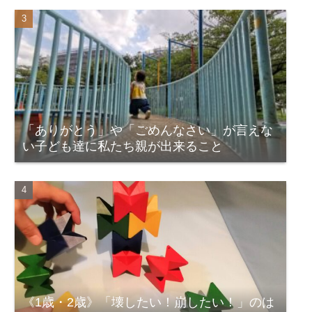
「ありがとう」や「ごめんなさい」が言えな
い子ども達に私たち親が出来ること
《1歳・2歳》「壊したい！崩したい！」のは