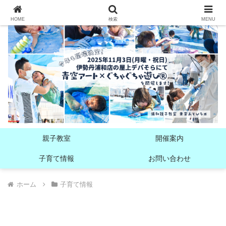
HOME
検索
MENU
親子教室
開催案内
子育て情報
お問い合わせ
ホーム
子育て情報