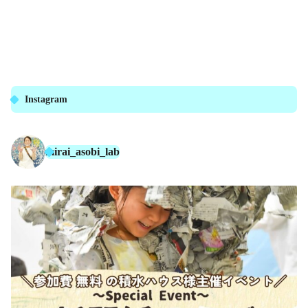
Instagram
mirai_asobi_lab