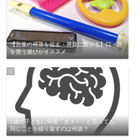
【言葉の発達を促す・発音に繋がる】口・唇
を使う遊びがオススメ
2歳の子どもに何度「ダメ！」と言っても、
同じことを繰り返すのは何故？